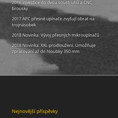
2016 investice do dvou soustruhů a CNC
brousky
2017 APC přesné upínače zvyšují obrat na
trojnásobek
2018 Novinka: Vývoj přesných mikroupínačů
2018 Novinka: XXL-prodloužení. Umožňuje
zpracování až do hloubky 350 mm
Nejnovější příspěvky